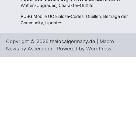
Waffen-Upgrades, Charakter-Outfits
PUBG Mobile UC Einlöse-Codes: Quellen, Beiträge der
Community, Updates
Copyright © 2026
thelocalgermany.de
| Macro
News by
Ascendoor
| Powered by
WordPress
.