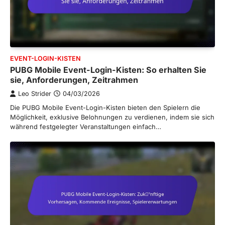
EVENT-LOGIN-KISTEN
PUBG Mobile Event-Login-Kisten: So erhalten Sie
sie, Anforderungen, Zeitrahmen
Leo Strider
04/03/2026
Die PUBG Mobile Event-Login-Kisten bieten den Spielern die
Möglichkeit, exklusive Belohnungen zu verdienen, indem sie sich
während festgelegter Veranstaltungen einfach…