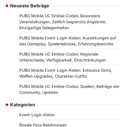
Neueste Beiträge
PUBG Mobile UC Einlöse-Codes: Besondere
Veranstaltungen, Zeitlich begrenzte Angebote,
Einzigartige Gelegenheiten
PUBG Mobile Event-Login-Kisten: Auswirkungen auf
das Gameplay, Spielerlebnisse, Erfahrungsberichte
PUBG Mobile UC Einlöse-Codes: Regionale
Unterschiede, Verfügbarkeit, Einschränkungen
PUBG Mobile Event-Login-Kisten: Exklusive Skins,
Waffen-Upgrades, Charakter-Outfits
PUBG Mobile UC Einlöse-Codes: Quellen, Beiträge der
Community, Updates
Kategorien
Event-Login-Kisten
Royale Pass Belohnungen