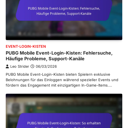
EVENT-LOGIN-KISTEN
PUBG Mobile Event-Login-Kisten: Fehlersuche,
Häufige Probleme, Support-Kanäle
Leo Strider
06/03/2026
PUBG Mobile Event-Login-Kisten bieten Spielern exklusive
Belohnungen für das Einloggen während spezieller Events und
fördern das Engagement mit einzigartigen In-Game-Items.…