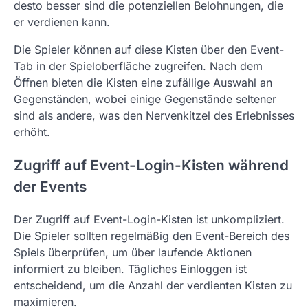
desto besser sind die potenziellen Belohnungen, die
er verdienen kann.
Die Spieler können auf diese Kisten über den Event-
Tab in der Spieloberfläche zugreifen. Nach dem
Öffnen bieten die Kisten eine zufällige Auswahl an
Gegenständen, wobei einige Gegenstände seltener
sind als andere, was den Nervenkitzel des Erlebnisses
erhöht.
Zugriff auf Event-Login-Kisten während
der Events
Der Zugriff auf Event-Login-Kisten ist unkompliziert.
Die Spieler sollten regelmäßig den Event-Bereich des
Spiels überprüfen, um über laufende Aktionen
informiert zu bleiben. Tägliches Einloggen ist
entscheidend, um die Anzahl der verdienten Kisten zu
maximieren.