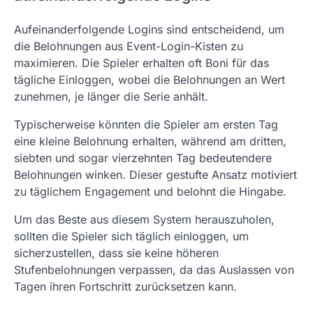
Aufeinanderfolgende Logins sind entscheidend, um
die Belohnungen aus Event-Login-Kisten zu
maximieren. Die Spieler erhalten oft Boni für das
tägliche Einloggen, wobei die Belohnungen an Wert
zunehmen, je länger die Serie anhält.
Typischerweise könnten die Spieler am ersten Tag
eine kleine Belohnung erhalten, während am dritten,
siebten und sogar vierzehnten Tag bedeutendere
Belohnungen winken. Dieser gestufte Ansatz motiviert
zu täglichem Engagement und belohnt die Hingabe.
Um das Beste aus diesem System herauszuholen,
sollten die Spieler sich täglich einloggen, um
sicherzustellen, dass sie keine höheren
Stufenbelohnungen verpassen, da das Auslassen von
Tagen ihren Fortschritt zurücksetzen kann.