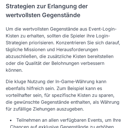
Strategien zur Erlangung der
wertvollsten Gegenstände
Um die wertvollsten Gegenstände aus Event-Login-
Kisten zu erhalten, sollten die Spieler ihre Login-
Strategien priorisieren. Konzentrieren Sie sich darauf,
tägliche Missionen und Herausforderungen
abzuschließen, die zusätzliche Kisten bereitstellen
oder die Qualität der Belohnungen verbessern
können.
Die kluge Nutzung der In-Game-Währung kann
ebenfalls hilfreich sein. Zum Beispiel kann es
vorteilhafter sein, für spezifische Kisten zu sparen,
die gewünschte Gegenstände enthalten, als Währung
für zufällige Ziehungen auszugeben.
Teilnehmen an allen verfügbaren Events, um Ihre
Chancen auf exklusive Gegenstände zu erhöhen.