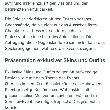
aufgrund ihrer einzigartigen Designs und der
begrenzten Verfügbarkeit.
Die Spieler priorisieren oft den Erwerb seltener
Gegenstände, da sie nicht nur das Aussehen ihres
Charakters verbessern, sondern auch als
Statussymbole innerhalb des Spiels dienen. Die
Aufregung, diese Gegenstände zu sammeln, kann das
Spielerengagement während der Events steigern.
Präsentation exklusiver Skins und Outfits
Exklusive Skins und Outfits zeigen oft aufwendige
Designs, die mit dem Thema des Events
übereinstimmen. Zum Beispiel könnte ein Halloween-
Event gruselige Kostüme und Waffenskins mit
gespenstischen Motiven präsentieren, während ein
Sommer-Event lebendige, tropische Designs bieten
könnte.