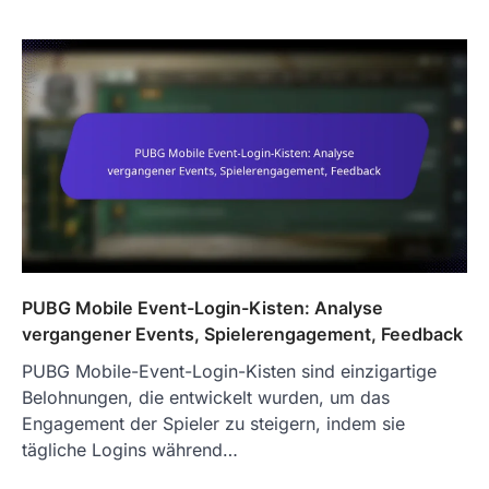
PUBG Mobile Event-Login-Kisten: Analyse
vergangener Events, Spielerengagement, Feedback
PUBG Mobile-Event-Login-Kisten sind einzigartige
Belohnungen, die entwickelt wurden, um das
Engagement der Spieler zu steigern, indem sie
tägliche Logins während…