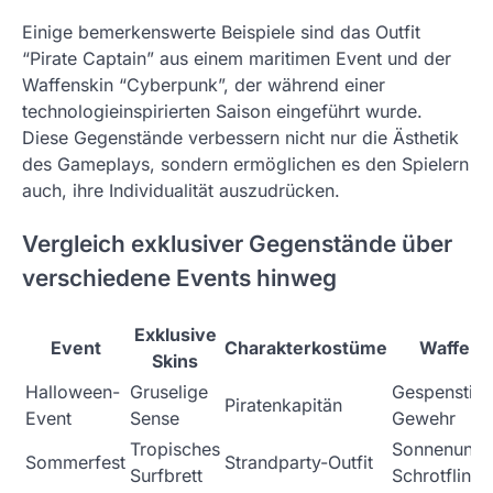
Einige bemerkenswerte Beispiele sind das Outfit
“Pirate Captain” aus einem maritimen Event und der
Waffenskin “Cyberpunk”, der während einer
technologieinspirierten Saison eingeführt wurde.
Diese Gegenstände verbessern nicht nur die Ästhetik
des Gameplays, sondern ermöglichen es den Spielern
auch, ihre Individualität auszudrücken.
Vergleich exklusiver Gegenstände über
verschiedene Events hinweg
Exklusive
Event
Charakterkostüme
Waffens
Skins
Halloween-
Gruselige
Gespenstisc
Piratenkapitän
Event
Sense
Gewehr
Tropisches
Sonnenunte
Sommerfest
Strandparty-Outfit
Surfbrett
Schrotflinte