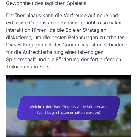
Gewohnheit des täglichen Spielens.
Darüber hinaus kann die Vorfreude auf neue und
exklusive Gegenstände zu einer erhöhten sozialen
Interaktion führen, da die Spieler Strategien
diskutieren, um die besten Belohnungen zu erhalten.
Dieses Engagement der Community ist entscheidend
für die Aufrechterhaltung einer lebendigen
Spielerschaft und die Förderung der fortlaufenden
Teilnahme am Spiel.