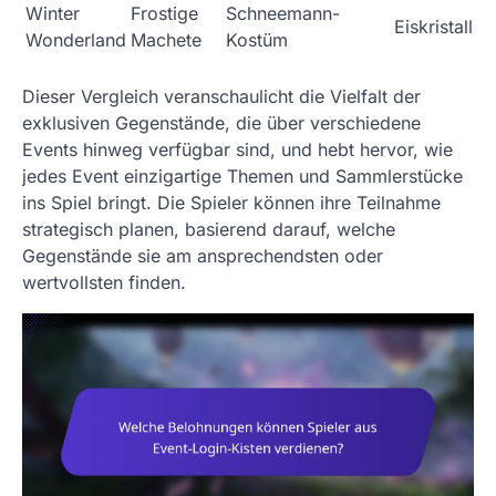
Winter
Frostige
Schneemann-
Eiskristall-S
Wonderland
Machete
Kostüm
Dieser Vergleich veranschaulicht die Vielfalt der
exklusiven Gegenstände, die über verschiedene
Events hinweg verfügbar sind, und hebt hervor, wie
jedes Event einzigartige Themen und Sammlerstücke
ins Spiel bringt. Die Spieler können ihre Teilnahme
strategisch planen, basierend darauf, welche
Gegenstände sie am ansprechendsten oder
wertvollsten finden.