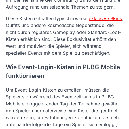
um die Teilnahme der Community zu fördern und die
Aufregung rund um saisonale Themen zu steigern.
Diese Kisten enthalten typischerweise
exklusive Skins
,
Outfits und andere kosmetische Gegenstände, die
nicht durch reguläres Gameplay oder Standard-Loot-
Kisten erhältlich sind. Diese Exklusivität erhöht den
Wert und motiviert die Spieler, sich während
spezieller Events mit dem Spiel zu beschäftigen.
Wie Event-Login-Kisten in PUBG Mobile
funktionieren
Um Event-Login-Kisten zu erhalten, müssen die
Spieler sich während des Eventzeitraums in PUBG
Mobile einloggen. Jeder Tag der Teilnahme gewährt
den Spielern normalerweise eine Kiste, die geöffnet
werden kann, um Belohnungen zu enthüllen. Je mehr
aufeinanderfolgende Tage ein Spieler sich einloggt,