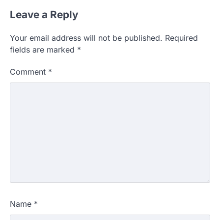
Leave a Reply
Your email address will not be published.
Required
fields are marked
*
Comment
*
Name
*