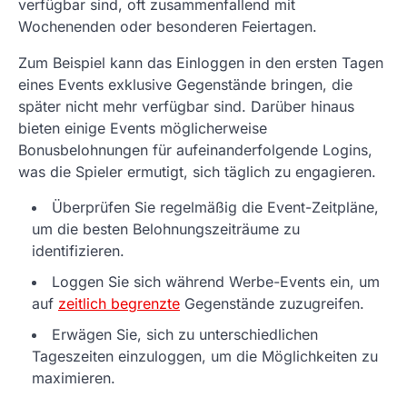
verfügbar sind, oft zusammenfallend mit
Wochenenden oder besonderen Feiertagen.
Zum Beispiel kann das Einloggen in den ersten Tagen
eines Events exklusive Gegenstände bringen, die
später nicht mehr verfügbar sind. Darüber hinaus
bieten einige Events möglicherweise
Bonusbelohnungen für aufeinanderfolgende Logins,
was die Spieler ermutigt, sich täglich zu engagieren.
Überprüfen Sie regelmäßig die Event-Zeitpläne,
um die besten Belohnungszeiträume zu
identifizieren.
Loggen Sie sich während Werbe-Events ein, um
auf
zeitlich begrenzte
Gegenstände zuzugreifen.
Erwägen Sie, sich zu unterschiedlichen
Tageszeiten einzuloggen, um die Möglichkeiten zu
maximieren.