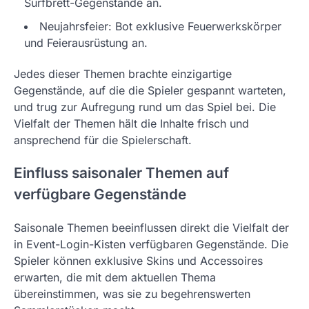
Surfbrett-Gegenstände an.
Neujahrsfeier: Bot exklusive Feuerwerkskörper
und Feierausrüstung an.
Jedes dieser Themen brachte einzigartige
Gegenstände, auf die die Spieler gespannt warteten,
und trug zur Aufregung rund um das Spiel bei. Die
Vielfalt der Themen hält die Inhalte frisch und
ansprechend für die Spielerschaft.
Einfluss saisonaler Themen auf
verfügbare Gegenstände
Saisonale Themen beeinflussen direkt die Vielfalt der
in Event-Login-Kisten verfügbaren Gegenstände. Die
Spieler können exklusive Skins und Accessoires
erwarten, die mit dem aktuellen Thema
übereinstimmen, was sie zu begehrenswerten