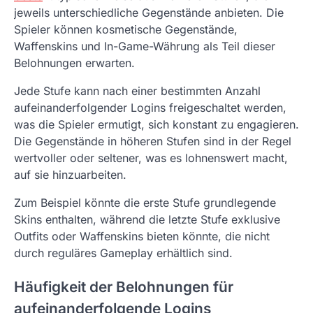
jeweils unterschiedliche Gegenstände anbieten. Die
Spieler können kosmetische Gegenstände,
Waffenskins und In-Game-Währung als Teil dieser
Belohnungen erwarten.
Jede Stufe kann nach einer bestimmten Anzahl
aufeinanderfolgender Logins freigeschaltet werden,
was die Spieler ermutigt, sich konstant zu engagieren.
Die Gegenstände in höheren Stufen sind in der Regel
wertvoller oder seltener, was es lohnenswert macht,
auf sie hinzuarbeiten.
Zum Beispiel könnte die erste Stufe grundlegende
Skins enthalten, während die letzte Stufe exklusive
Outfits oder Waffenskins bieten könnte, die nicht
durch reguläres Gameplay erhältlich sind.
Häufigkeit der Belohnungen für
aufeinanderfolgende Logins