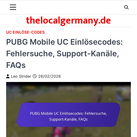
Skip
to
thelocalgermany.de
content
UC EINLÖSE-CODES
PUBG Mobile UC Einlösecodes:
Fehlersuche, Support-Kanäle,
FAQs
Leo Strider
26/02/2026