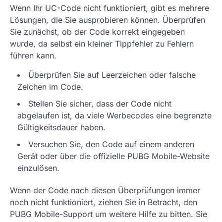
Wenn Ihr UC-Code nicht funktioniert, gibt es mehrere
Lösungen, die Sie ausprobieren können. Überprüfen
Sie zunächst, ob der Code korrekt eingegeben
wurde, da selbst ein kleiner Tippfehler zu Fehlern
führen kann.
Überprüfen Sie auf Leerzeichen oder falsche
Zeichen im Code.
Stellen Sie sicher, dass der Code nicht
abgelaufen ist, da viele Werbecodes eine begrenzte
Gültigkeitsdauer haben.
Versuchen Sie, den Code auf einem anderen
Gerät oder über die offizielle PUBG Mobile-Website
einzulösen.
Wenn der Code nach diesen Überprüfungen immer
noch nicht funktioniert, ziehen Sie in Betracht, den
PUBG Mobile-Support um weitere Hilfe zu bitten. Sie