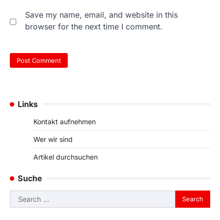
Save my name, email, and website in this
browser for the next time I comment.
Links
Kontakt aufnehmen
Wer wir sind
Artikel durchsuchen
Suche
Search
for: