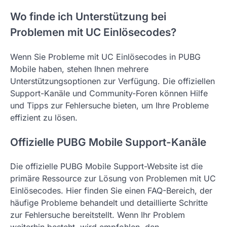
Wo finde ich Unterstützung bei
Problemen mit UC Einlösecodes?
Wenn Sie Probleme mit UC Einlösecodes in PUBG
Mobile haben, stehen Ihnen mehrere
Unterstützungsoptionen zur Verfügung. Die offiziellen
Support-Kanäle und Community-Foren können Hilfe
und Tipps zur Fehlersuche bieten, um Ihre Probleme
effizient zu lösen.
Offizielle PUBG Mobile Support-Kanäle
Die offizielle PUBG Mobile Support-Website ist die
primäre Ressource zur Lösung von Problemen mit UC
Einlösecodes. Hier finden Sie einen FAQ-Bereich, der
häufige Probleme behandelt und detaillierte Schritte
zur Fehlersuche bereitstellt. Wenn Ihr Problem