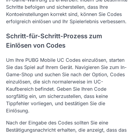
Schritte befolgen und sicherstellen, dass Ihre
Kontoeinstellungen korrekt sind, können Sie Codes
erfolgreich einlösen und Ihr Spielerlebnis verbessern.
Schritt-für-Schritt-Prozess zum
Einlösen von Codes
Um Ihre PUBG Mobile UC Codes einzulösen, starten
Sie das Spiel auf Ihrem Gerät. Navigieren Sie zum In-
Game-Shop und suchen Sie nach der Option, Codes
einzulösen, die sich normalerweise im UC-
Kaufbereich befindet. Geben Sie Ihren Code
sorgfältig ein, um sicherzustellen, dass keine
Tippfehler vorliegen, und bestätigen Sie die
Einlösung.
Nach der Eingabe des Codes sollten Sie eine
Bestätigungsnachricht erhalten, die anzeigt, dass das