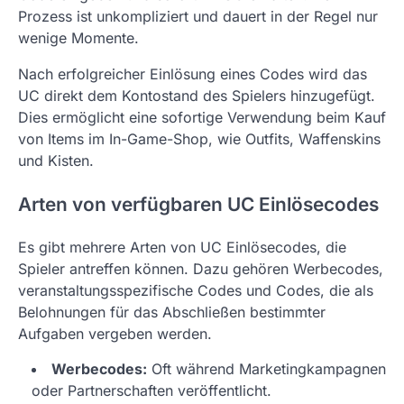
Prozess ist unkompliziert und dauert in der Regel nur
wenige Momente.
Nach erfolgreicher Einlösung eines Codes wird das
UC direkt dem Kontostand des Spielers hinzugefügt.
Dies ermöglicht eine sofortige Verwendung beim Kauf
von Items im In-Game-Shop, wie Outfits, Waffenskins
und Kisten.
Arten von verfügbaren UC Einlösecodes
Es gibt mehrere Arten von UC Einlösecodes, die
Spieler antreffen können. Dazu gehören Werbecodes,
veranstaltungsspezifische Codes und Codes, die als
Belohnungen für das Abschließen bestimmter
Aufgaben vergeben werden.
Werbecodes:
Oft während Marketingkampagnen
oder Partnerschaften veröffentlicht.