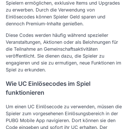
Spielern ermöglichen, exklusive Items und Upgrades
zu erwerben. Durch die Verwendung von
Einlösecodes können Spieler Geld sparen und
dennoch Premium-Inhalte genießen.
Diese Codes werden häufig während spezieller
Veranstaltungen, Aktionen oder als Belohnungen für
die Teilnahme an Gemeinschaftsaktivitäten
veröffentlicht. Sie dienen dazu, die Spieler zu
engagieren und sie zu ermutigen, neue Funktionen im
Spiel zu erkunden.
Wie UC Einlösecodes im Spiel
funktionieren
Um einen UC Einlösecode zu verwenden, müssen die
Spieler zum vorgesehenen Einlösungsbereich in der
PUBG Mobile App navigieren. Dort können sie den
Code eingeben und sofort ihr UC erhalten. Der