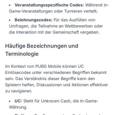
Veranstaltungsspezifische Codes:
Während In-
Game-Veranstaltungen oder Turnieren verteilt.
Belohnungscodes:
Für das Ausfüllen von
Umfragen, die Teilnahme an Wettbewerben oder
die Interaktion mit der Gemeinschaft vergeben.
Häufige Bezeichnungen und
Terminologie
Im Kontext von PUBG Mobile können UC
Einlösecodes unter verschiedenen Begriffen bekannt
sein. Das Verständnis dieser Begriffe kann den
Spielern helfen, Diskussionen und Aktionen effektiver
zu navigieren.
UC:
Steht für Unknown Cash, die In-Game-
Währung.